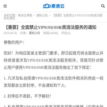
当前位置：
乘浪云博客
>
通知公告
>
【重要】全面禁止VPN/SS/SSR类违法服
务的通知
【重要】全面禁止VPN/SS/SSR类违法服务的通知
2019-09-26
分类：
通知公告
阅读(36948)
评论(0)
尊敬的用户：
您好！为响应国家主管部门要求，即日起我司将全面禁止并
持续清查涉及VPN/SS/SSR类违法服务程序，现我司针对禁
止用户使用VPN/SS/SSR类违法服务做出了如下规定：
1. 凡涉及私自搭建VPN/SS/SSR类违法软件相关的用途一经
发现都会立即封停，不会通知到个人;
2. 封停后不退款，不予解封！
3. 私自搭建VPN/SS/SSR类违法服务导致IP被墙（中国大陆