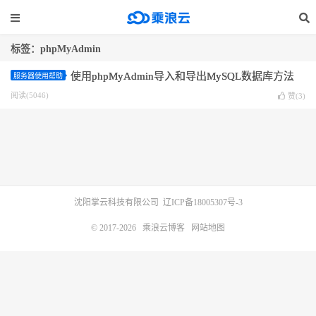
标签：phpMyAdmin
使用phpMyAdmin导入和导出MySQL数据库方法
服务器使用帮助
阅读(5046)
赞(
3
)
沈阳掌云科技有限公司
辽ICP备18005307号-3
© 2017-2026
乘浪云博客
网站地图