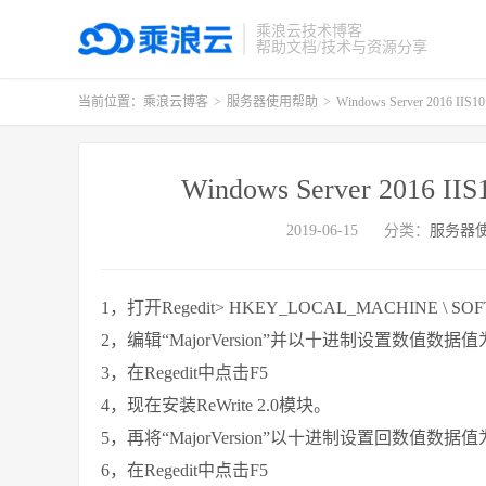
乘浪云技术博客
帮助文档/技术与资源分享
当前位置：
乘浪云博客
>
服务器使用帮助
>
Windows Server 2016 I
Windows Server 2016 
2019-06-15
分类：
服务器
1，打开Regedit> HKEY_LOCAL_MACHINE \ SOFTWARE
2，编辑“MajorVersion”并以十进制设置数值数据值
3，在Regedit中点击F5
4，现在安装ReWrite 2.0模块。
5，再将“MajorVersion”以十进制设置回数值数据值
6，在Regedit中点击F5