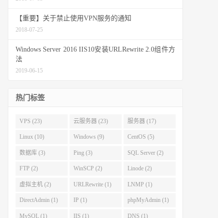
【重要】关于禁止使用VPN服务的通知
2018-07-25
Windows Server 2016 IIS10安装URLRewrite 2.0组件方
法
2019-06-15
热门标签
VPS (23)
云服务器 (23)
服务器 (17)
Linux (10)
Windows (9)
CentOS (5)
数据库 (3)
Ping (3)
SQL Server (2)
FTP (2)
WinSCP (2)
Linode (2)
虚拟主机 (2)
URLRewrite (1)
LNMP (1)
DirectAdmin (1)
IP (1)
phpMyAdmin (1)
MySQL (1)
IIS (1)
DNS (1)