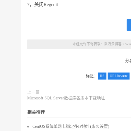
7，关闭Regedit
未经允许不得转载：
乘浪云博客
»
Win
分
标签：
IIS
URLRewrite
上一篇
Microsoft SQL Server数据库各版本下载地址
相关推荐
CentOS系统单网卡绑定多IP地址(永久设置)