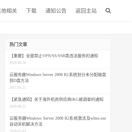
其他相关
下载
通知公告
返回主站
热门文章
【重要】全面禁止VPN/SS/SSR类违法服务的通知
2019-09-26
云服务器Windows Server 2008 R2系统划分未分配磁盘
到D盘方法
2017-01-21
【紧急通知】关于海外机房供应商IKG被调查的通知
2020-08-22
云服务器Windows Server 2008 R2系统激活及wlms.exe
自动关机解决方法
2018-07-03