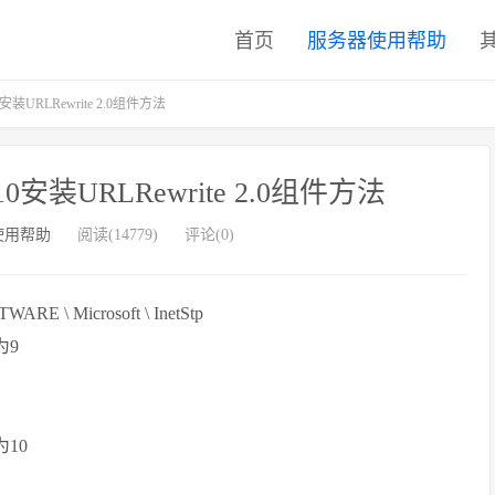
首页
服务器使用帮助
IS10安装URLRewrite 2.0组件方法
IIS10安装URLRewrite 2.0组件方法
使用帮助
阅读(14779)
评论(0)
 \ Microsoft \ InetStp
为9
为10