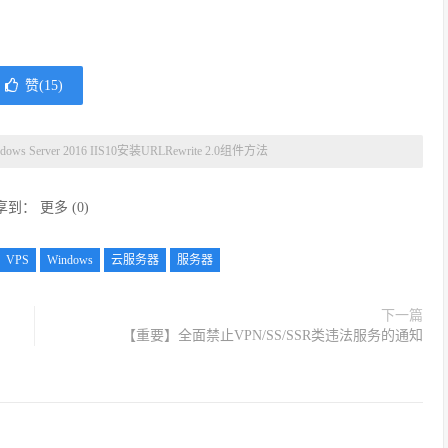
赞(
15
)
dows Server 2016 IIS10安装URLRewrite 2.0组件方法
享到：
更多
(
0
)
VPS
Windows
云服务器
服务器
下一篇
【重要】全面禁止VPN/SS/SSR类违法服务的通知