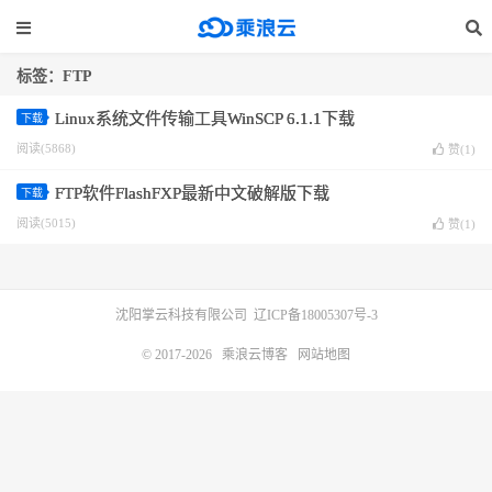
标签：FTP
Linux系统文件传输工具WinSCP 6.1.1下载
下载
阅读(5868)
赞(
1
)
FTP软件FlashFXP最新中文破解版下载
下载
阅读(5015)
赞(
1
)
沈阳掌云科技有限公司
辽ICP备18005307号-3
© 2017-2026
乘浪云博客
网站地图