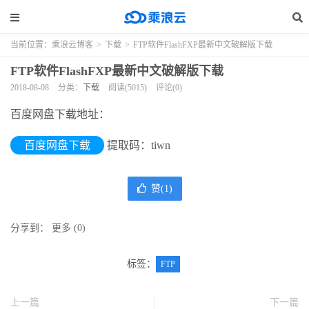
当前位置：
乘浪云博客
>
下载
>
FTP软件FlashFXP最新中文破解版下载
FTP软件FlashFXP最新中文破解版下载
2018-08-08
分类：
下载
阅读(5015)
评论(0)
百度网盘下载地址：
百度网盘下载
提取码：tiwn
赞(
1
)
分享到：
更多
(
0
)
标签：
FTP
上一篇
下一篇