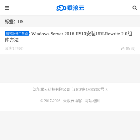
标签：IIS
Windows Server 2016 IIS10安装URLRewrite 2.0组
服务器使用帮助
件方法
阅读(14780)
赞(
15
)
沈阳掌云科技有限公司
辽ICP备18005307号-3
© 2017-2026
乘浪云博客
网站地图