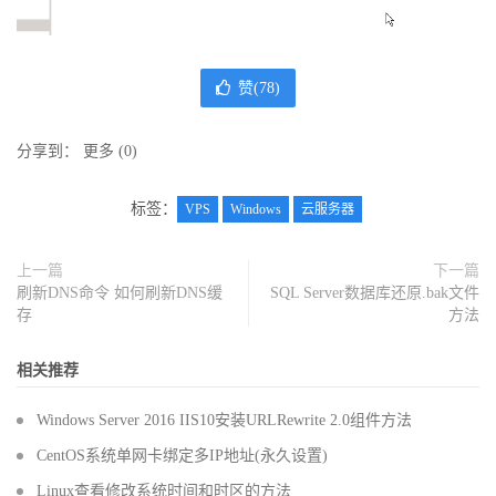
赞(
78
)
分享到：
更多
(
0
)
标签：
VPS
Windows
云服务器
上一篇
下一篇
刷新DNS命令 如何刷新DNS缓
SQL Server数据库还原.bak文件
存
方法
相关推荐
Windows Server 2016 IIS10安装URLRewrite 2.0组件方法
CentOS系统单网卡绑定多IP地址(永久设置)
Linux查看修改系统时间和时区的方法