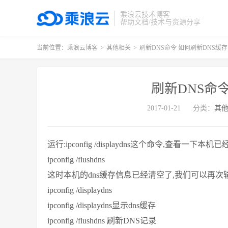
乘浪云技术博客
帮助文档/技术与资源分享
当前位置：
乘浪云博客
>
其他相关
>
刷新DNS命令 如何刷新DNS缓存
刷新DNS命
2017-01-21
分类：
其
运行:ipconfig /displaydns这个命令,查看
ipconfig /flushdns
这时本机的dns缓存信息已经清空了,我们可以再次
ipconfig /displaydns
ipconfig /displaydns显示dns缓存
ipconfig /flushdns 刷新DNS记录