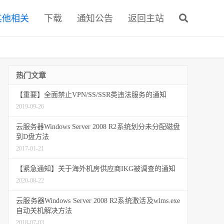
其他相关
下载
通知公告
返回主站
热门文章
【重要】全面禁止VPN/SS/SSR类违法服务的通知
2019-09-26
云服务器Windows Server 2008 R2系统划分未分配磁盘
到D盘方法
2017-01-21
【紧急通知】关于海外机房供应商IKG被调查的通知
2020-08-22
云服务器Windows Server 2008 R2系统激活及wlms.exe
自动关机解决方法
2018-07-03