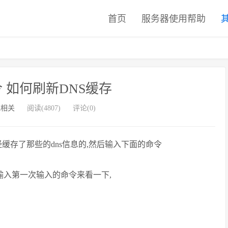
首页
服务器使用帮助
令 如何刷新DNS缓存
他相关
阅读(4807)
评论(0)
一下本机已经缓存了那些的dns信息的,然后输入下面的命令
输入第一次输入的命令来看一下,