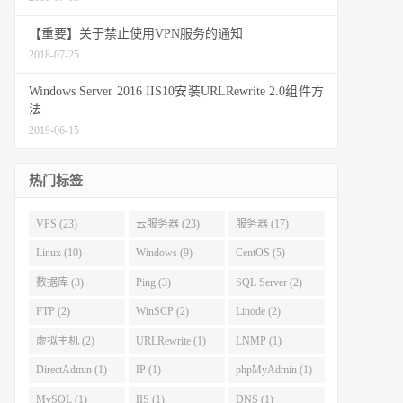
【重要】关于禁止使用VPN服务的通知
2018-07-25
Windows Server 2016 IIS10安装URLRewrite 2.0组件方
法
2019-06-15
热门标签
VPS (23)
云服务器 (23)
服务器 (17)
Linux (10)
Windows (9)
CentOS (5)
数据库 (3)
Ping (3)
SQL Server (2)
FTP (2)
WinSCP (2)
Linode (2)
虚拟主机 (2)
URLRewrite (1)
LNMP (1)
DirectAdmin (1)
IP (1)
phpMyAdmin (1)
MySQL (1)
IIS (1)
DNS (1)