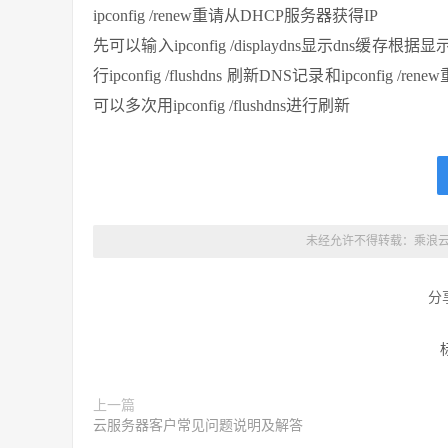
ipconfig /renew重请从DHCP服务器获得IP
先可以输入ipconfig /displaydns显示dn
行ipconfig /flushdns 刷新DNS记录和ipco
可以多次用ipconfig /flushdns进行刷新
未经允许不得转载：
乘浪
分
上一篇
云服务器客户常见问题说明及解答