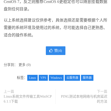
CentOS 7，反之则推荐CentOS 6更稳定也可以随意挂载数据
盘到任何目录。
以上系统选择建议仅供参考，具体选择还是需要根据个人所
需要的系统环境及使用过的系统，尽可能选择自己更熟悉、
适合的操作系统。
赞(
4
)
分享到：
更多
(
0
)
标签：
Linux
VPS
Windows
云服务器
服务器
上一篇
下一篇
Linux系统文件传输工具WinSCP
PING测试本地网络与机房延迟
6.1.1下载
的方法