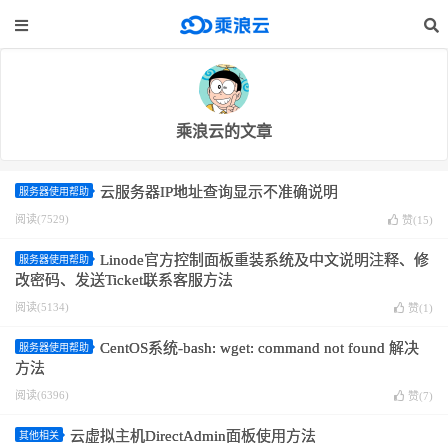
乘浪云的文章
云服务器IP地址查询显示不准确说明
服务器使用帮助
阅读(7529)
赞(
15
)
Linode官方控制面板重装系统及中文说明注释、修
服务器使用帮助
改密码、发送Ticket联系客服方法
阅读(5134)
赞(
1
)
CentOS系统-bash: wget: command not found 解决
服务器使用帮助
方法
阅读(6396)
赞(
7
)
云虚拟主机DirectAdmin面板使用方法
其他相关