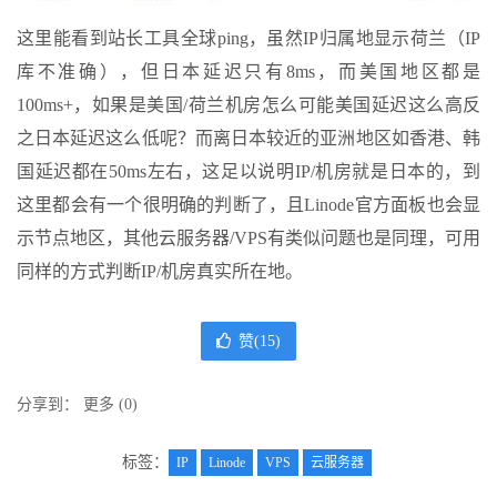
这里能看到站长工具全球ping，虽然IP归属地显示荷兰（IP
库不准确），但日本延迟只有8ms，而美国地区都是
100ms+，如果是美国/荷兰机房怎么可能美国延迟这么高反
之日本延迟这么低呢？而离日本较近的亚洲地区如香港、韩
国延迟都在50ms左右，这足以说明IP/机房就是日本的，到
这里都会有一个很明确的判断了，且Linode官方面板也会显
示节点地区，其他云服务器/VPS有类似问题也是同理，可用
同样的方式判断IP/机房真实所在地。
赞(
15
)
分享到：
更多
(
0
)
标签：
IP
Linode
VPS
云服务器