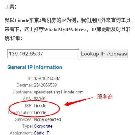
工具；
就以Linode东京2新机房的IP为例，我们用国外来查询工具
来看下，这里推荐WhatisMyIPAddress，IP库更新及时且准
确/详细：