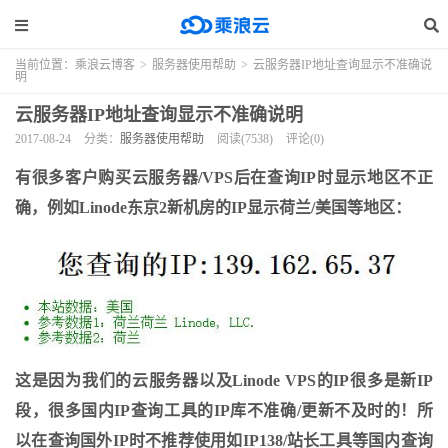
当前位置：
乘浪云博客
>
服务器使用帮助
>
云服务器IP地址查询显示不准确说
明
云服务器IP地址查询显示不准确说明
2017-08-24
分类：
服务器使用帮助
阅读(7538)
评论(0)
有很多客户购买云服务器/VPS后在查询IP时显示地区不正
确，例如Linode东京2新机房的IP显示荷兰/美国等地区：
这是因为我们的云服务器以及Linode VPS的IP很多是新IP
段，很多国内IP查询工具的IP库不准确/更新不及时的！所
以在查询国外IP时不推荐使用如IP138/站长工具等国内查询