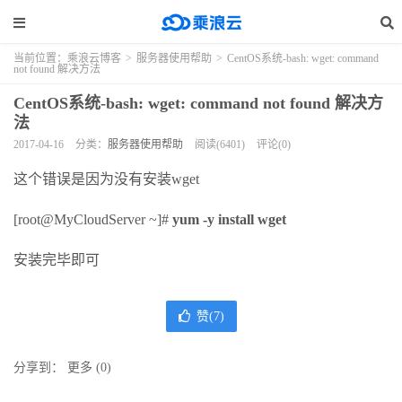
当前位置：
乘浪云博客
>
服务器使用帮助
>
CentOS系统-bash: wget: command
not found 解决方法
CentOS系统-bash: wget: command not found 解决方
法
2017-04-16
分类：
服务器使用帮助
阅读(6401)
评论(0)
这个错误是因为没有安装wget
[root@MyCloudServer ~]#
yum -y install wget
安装完毕即可
赞(
7
)
分享到：
更多
(
0
)