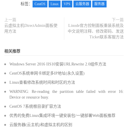
标签：
CentOS
Linux
VPS
云服务器
服务器
上一篇
下一篇
云虚拟主机DirectAdmin面板使
Linode官方控制面板重装系统及
用方法
中文说明注释、修改密码、发送
Ticket联系客服方法
相关推荐
Windows Server 2016 IIS10安装URLRewrite 2.0组件方法
CentOS系统单网卡绑定多IP地址(永久设置)
Linux查看修改系统时间和时区的方法
WARNING: Re-reading the partition table failed with error 16:
Device or resource busy.
CentOS 7系统根目录扩容方法
优秀的免费Linux集成环境一键安装包/一键部署Web面板推荐
云服务器(云主机)和虚拟主机的区别